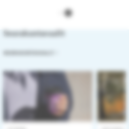
Seurakuntavaalit
SEURAKUNTAVAALIT