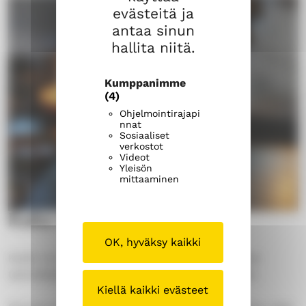
evästeitä ja
antaa sinun
hallita niitä.
Kumppanimme
(4)
Ohjelmointirajapi
nnat
Sosiaaliset
verkostot
Videot
Yleisön
mittaaminen
Kuka voi siunata kodin?
OK, hyväksy kaikki
Kodin voi siunata pappi, joku muu seurakunnan
työntekijä tai kuka tahansa seurakunnan jäsen.
Kiellä kaikki evästeet