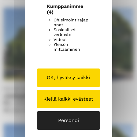
Kumppanimme
(4)
Ohjelmointirajapi
nnat
Sosiaaliset
verkostot
Videot
Yleisön
mittaaminen
OK, hyväksy kaikki
Rauman seurakunta
Jouluyön messu
Kiellä kaikki evästeet
to 24.12.2026
23.00
Pyhän Ristin kirkko
Personoi