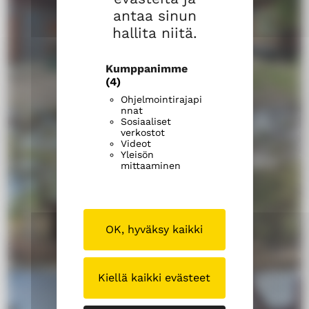
antaa sinun
hallita niitä.
Kumppanimme
(4)
Ohjelmointirajapi
nnat
h
Sosiaaliset
t
verkostot
Videot
t
Yleisön
p
mittaaminen
s
:
/
OK, hyväksy kaikki
/
r
a
Kiellä kaikki evästeet
h
u
t
m