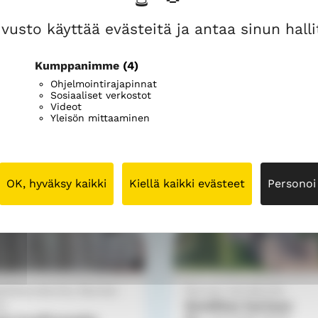
vusto käyttää evästeitä ja antaa sinun hallit
Kumppanimme
(4)
Ohjelmointirajapinnat
O KAIKKI
Sosiaaliset verkostot
Videot
Yleisön mittaaminen
OK, hyväksy kaikki
Kiellä kaikki evästeet
Personoi
peliseurakunta, Rauman
Rauman seurakunta
Kesäillan hartaus
ta