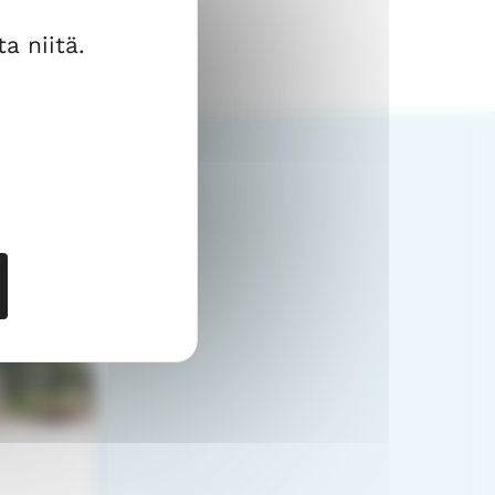
a niitä.