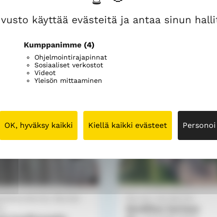
vusto käyttää evästeitä ja antaa sinun hallit
Kumppanimme
(4)
Ohjelmointirajapinnat
O KAIKKI
Sosiaaliset verkostot
Videot
Yleisön mittaaminen
OK, hyväksy kaikki
Kiellä kaikki evästeet
Personoi
peliseurakunta, Rauman
Rauman seurakunta
Kesäillan hartaus
ta