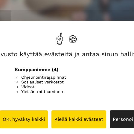
vusto käyttää evästeitä ja antaa sinun hallit
Kumppanimme
(4)
Ohjelmointirajapinnat
Sosiaaliset verkostot
Videot
Yleisön mittaaminen
044 769 1333
anna-maria.togbenou@evl.fi
OK, hyväksy kaikki
Kiellä kaikki evästeet
Personoi